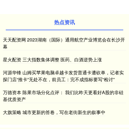
热点资讯
天天配资网 2023湖南（国际）通用航空产业博览会在长沙开
幕
星火配资 三大指数集体调整 医药、白酒逆势上涨
河源华锋 山姆买苹果电脑卓越卡发货普通卡遭砍单，记者实
探门店“推卡”无处不在，前员工：完不成指标要写“检讨”
万德资本 陈果市场分化点评： 我们比昨天更看好A股的非硅
基优质资产
大旗策略 城市更新的答卷，写在老街新生的叙事中