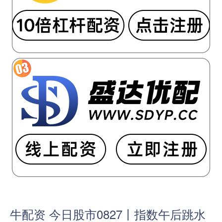
牛配资 今日股市0827丨指数午后跳水