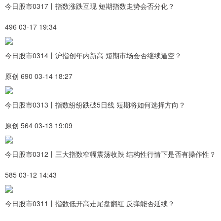
今日股市0317丨指数涨跌互现 短期指数走势会否分化？
496 03-17 19:34
今日股市0314丨沪指创年内新高 短期市场会否继续逼空？
原创 690 03-14 18:27
今日股市0313丨指数纷纷跌破5日线 短期将如何选择方向？
原创 564 03-13 19:09
今日股市0312丨三大指数窄幅震荡收跌 结构性行情下是否有操作性？
585 03-12 14:43
今日股市0311丨指数低开高走尾盘翻红 反弹能否延续？