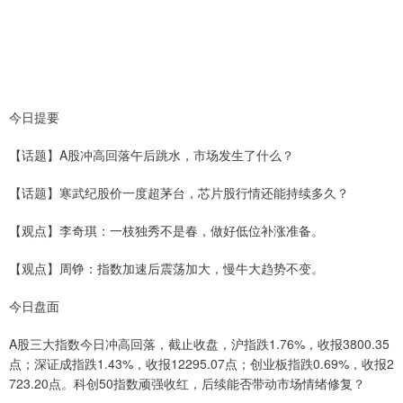
今日提要
【话题】A股冲高回落午后跳水，市场发生了什么？
【话题】寒武纪股价一度超茅台，芯片股行情还能持续多久？
【观点】李奇琪：一枝独秀不是春，做好低位补涨准备。
【观点】周铮：指数加速后震荡加大，慢牛大趋势不变。
今日盘面
A股三大指数今日冲高回落，截止收盘，沪指跌1.76%，收报3800.35
点；深证成指跌1.43%，收报12295.07点；创业板指跌0.69%，收报2
723.20点。科创50指数顽强收红，后续能否带动市场情绪修复？