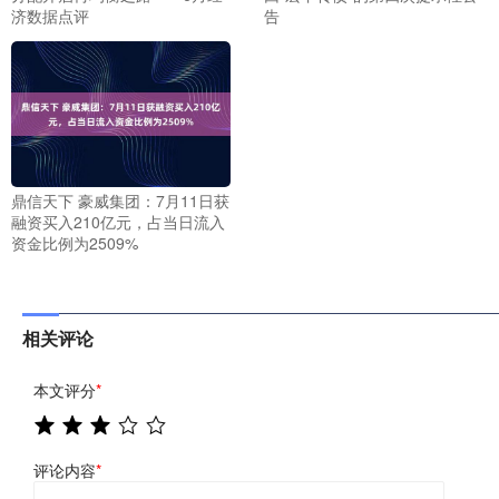
济数据点评
告
鼎信天下 豪威集团：7月11日获
融资买入210亿元，占当日流入
资金比例为2509%
相关评论
本文评分
*
评论内容
*