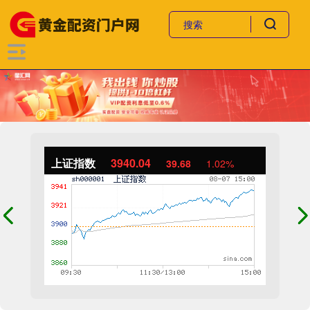
上证指数
3940.04
39.68
1.02%