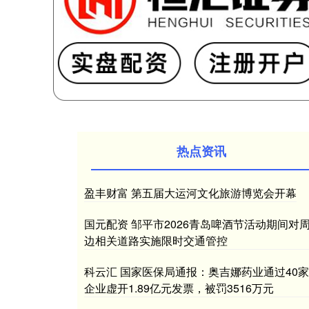
热点资讯
盈丰财富 第五届大运河文化旅游博览会开幕
国元配资 邹平市2026青岛啤酒节活动期间对
边相关道路实施限时交通管控
科云汇 国家医保局通报：奥吉娜药业通过40家
企业虚开1.89亿元发票，被罚3516万元