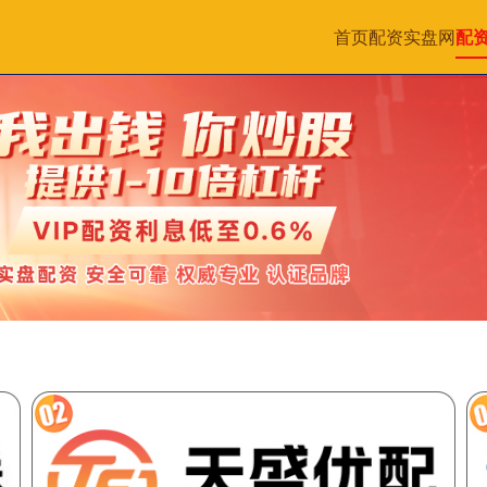
首页
配资实盘网
配