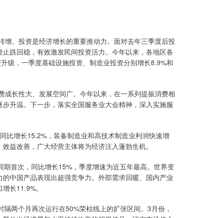
降转增。投资是经济增长的重要推动力。面对去年三季度后投
资止跌回稳，有效激发民间投资活力。今年以来，各地区各
升级，一季度基础设施投资、制造业投资分别增长8.9%和
消费成长性大、发展空间广。今年以来，在一系列提振消费相
逐步升温。下一步，落实全国服务业大会精神，深入实施服
同比增长15.2%，装备制造业和高技术制造业利润快速增
、效益改善，广大经营主体将为经济注入蓬勃生机。
同期首次，同比增长15%，季度增速为近五年最高。世界变
力的中国产品表现出超强竞争力。外部需求回暖、国内产业
长11.9%。
，时隔两个月再次运行在50%荣枯线上的扩张区间。3月份，