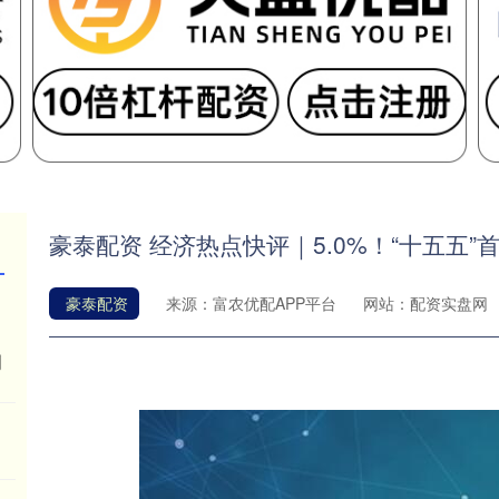
豪泰配资 经济热点快评｜5.0%！“十五五
豪泰配资
来源：富农优配APP平台
网站：配资实盘网
周