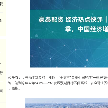
复
高
？
还
行
起步有力，开局平稳良好！刚刚，“十五五”首季中国经济“一季报”出
速，达到今年全年“4.5%—5%”发展预期目标区间高线，在全球
于预期。
面