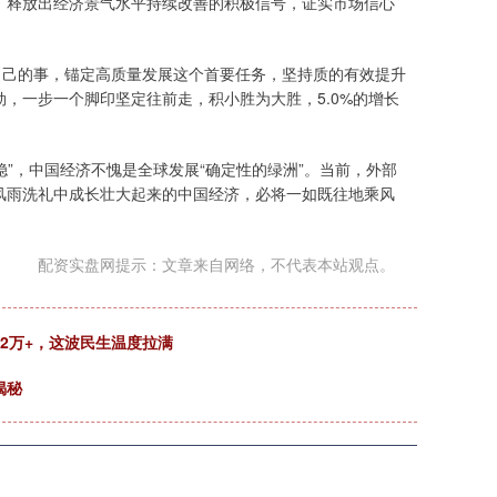
，释放出经济景气水平持续改善的积极信号，证实市场信心
自己的事，锚定高质量发展这个首要任务，坚持质的有效提升
，一步一个脚印坚定往前走，积小胜为大胜，5.0%的增长
稳”，中国经济不愧是全球发展“确定性的绿洲”。当前，外部
风雨洗礼中成长壮大起来的中国经济，必将一如既往地乘风
配资实盘网提示：文章来自网络，不代表本站观点。
业2万+，这波民生温度拉满
揭秘