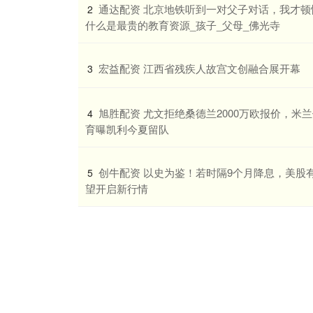
​通达配资 北京地铁听到一对父子对话，我才顿
2
什么是最贵的教育资源_孩子_父母_佛光寺
​宏益配资 江西省残疾人故宫文创融合展开幕
3
​旭胜配资 尤文拒绝桑德兰2000万欧报价，米
4
育曝凯利今夏留队
​创牛配资 以史为鉴！若时隔9个月降息，美股
5
望开启新行情