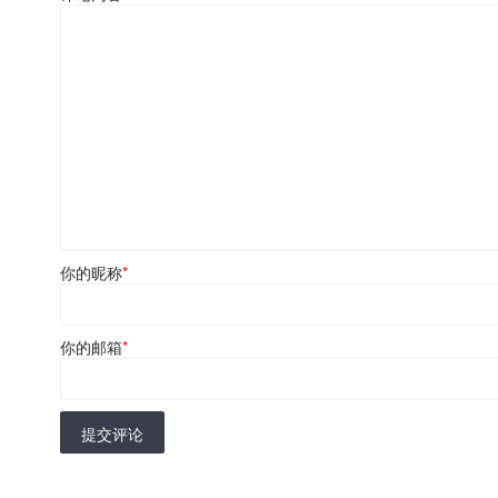
你的昵称
*
你的邮箱
*
提交评论