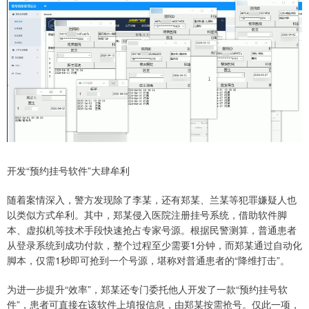
开发“预约挂号软件”大肆牟利
随着案情深入，警方发现除了李某，还有郑某、兰某等犯罪嫌疑人也
以类似方式牟利。其中，郑某侵入医院注册挂号系统，借助软件脚
本、虚拟机等技术手段快速抢占专家号源。根据民警测算，普通患者
从登录系统到成功付款，整个过程至少需要1分钟，而郑某通过自动化
脚本，仅需1秒即可抢到一个号源，堪称对普通患者的“降维打击”。
为进一步提升“效率”，郑某还专门委托他人开发了一款“预约挂号软
件”，患者可直接在该软件上填报信息，由郑某按需抢号。仅此一项，