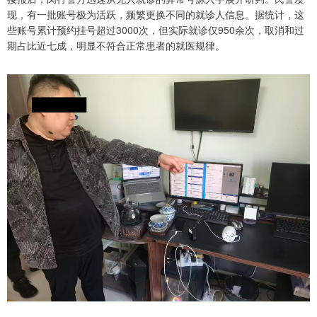
现，有一批账号极为活跃，频繁更换不同的就诊人信息。据统计，这
些账号累计预约挂号超过3000次，但实际就诊仅950余次，取消和过
期占比近七成，明显不符合正常患者的就医规律。