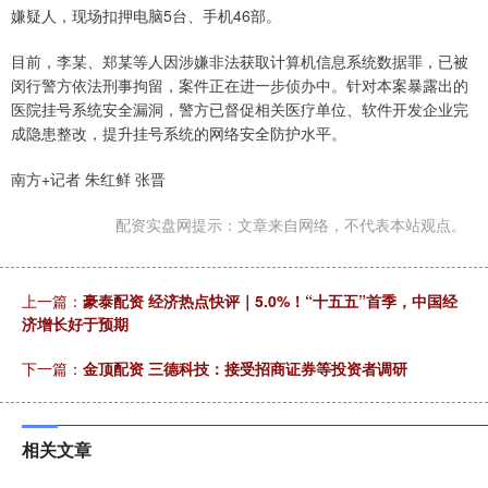
嫌疑人，现场扣押电脑5台、手机46部。
目前，李某、郑某等人因涉嫌非法获取计算机信息系统数据罪，已被
闵行警方依法刑事拘留，案件正在进一步侦办中。针对本案暴露出的
医院挂号系统安全漏洞，警方已督促相关医疗单位、软件开发企业完
成隐患整改，提升挂号系统的网络安全防护水平。
南方+记者 朱红鲜 张晋
配资实盘网提示：文章来自网络，不代表本站观点。
上一篇：
豪泰配资 经济热点快评｜5.0%！“十五五”首季，中国经
济增长好于预期
下一篇：
金顶配资 三德科技：接受招商证券等投资者调研
相关文章