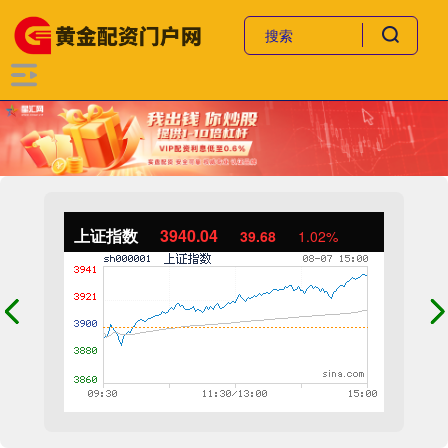
上证指数
3940.04
39.68
1.02%