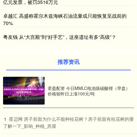
亿元发票，被罚3516万元
卓越汇 高盛称霍尔木兹海峡石油流量或只能恢复至战前的
70%
粤友钱 从“大宫殿”到“好手艺”，这座遗址有多“高级”？
推荐资讯
君盈配资 今日MMLC电池级碳酸锂（早盘）
价格较昨日上涨100元/吨
​星迈网 房子前面为什么不能种桂花树？房子前面有桂花树的要
1
了解一下_影响_种植_房屋