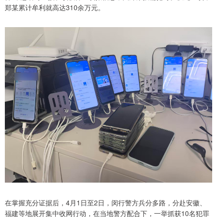
郑某累计牟利就高达310余万元。
在掌握充分证据后，4月1日至2日，闵行警方兵分多路，分赴安徽、
福建等地展开集中收网行动，在当地警方配合下，一举抓获10名犯罪