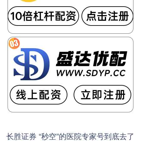
长胜证券 “秒空”的医院专家号到底去了