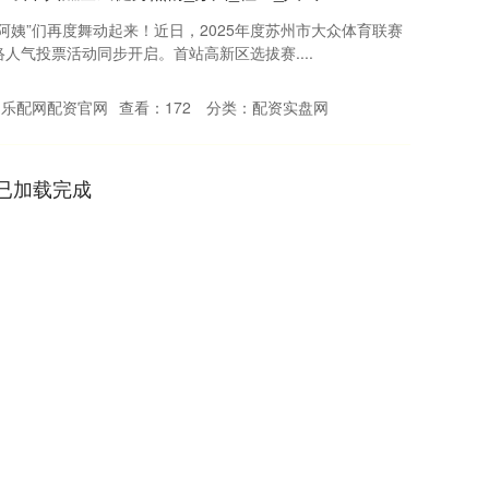
阿姨”们再度舞动起来！近日，2025年度苏州市大众体育联赛
人气投票活动同步开启。首站高新区选拔赛....
：乐配网配资官网
查看：
172
分类：
配资实盘网
已加载完成