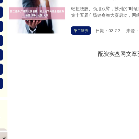
轻扭腰肢、劲甩双臂，苏州的“时髦
第十五届广场健身舞大赛启动，网络
日期：03-22
来源
第二证券
配资实盘网文章